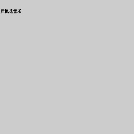
历届枫花雪乐