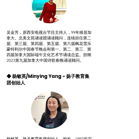
吴金芳，原西安电视台节目主持人，99年移居加
拿大。北美文苑诵读团诵读顾问，连续担任第二
届、第三届、第四届、第五届、第六届枫花雪乐
蒙特利尔中国春节晚会和第一、第二、第三、第
四届加拿大国际端午文化艺术节诵读总监。担纲
2023第九届加拿大中国诗歌春晚诵读顾问。
◆ 杨敏英/Minying Yang - 扬子教育集
团创始人
杨敏英，扬子教育集团创始人，校长。1997年定