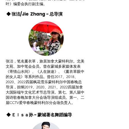
叶》编委会执行副主编。
◆ 张洁/Jie Zhang - 总导演
张洁，笔名薰衣草，旅居加拿大蒙特利尔。北美
文苑、加中笔会会员。曾在蒙城多家媒体发表
《寄情山水间》、《人在旅途》、《薰衣草眼中
的女人花》等系列作品。曾任2017、2018、
2020、2022四届枫花雪乐蒙特利尔中国春晚总
导演，担纲2019、2020、2021、2022四届加拿
大国际端午文化艺术节总导演。第七、第八届中
国诗歌春晚加拿大分会场导演组成员。第一、二
届CCTV爱华春晚蒙特利尔分会场负责人。
◆ Ｅｌｓａ孙 - 蒙城著名舞蹈编导