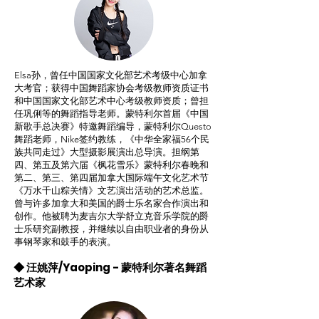
Elsa孙，曾任中国国家文化部艺术考级中心加拿
大考官；获得中国舞蹈家协会考级教师资质证书
和中国国家文化部艺术中心考级教师资质；曾担
任巩俐等的舞蹈指导老师。蒙特利尔首届《中国
新歌手总决赛》特邀舞蹈编导，蒙特利尔Questo
舞蹈老师，Nike签约教练，《中华全家福56个民
族共同走过》大型摄影展演出总导演。担纲第
四、第五及第六届《枫花雪乐》蒙特利尔春晚和
第二、第三、第四届加拿大国际端午文化艺术节
《万水千山粽关情》文艺演出活动的艺术总监。
曾与许多加拿大和美国的爵士乐名家合作演出和
创作。他被聘为麦吉尔大学舒立克音乐学院的爵
士乐研究副教授，并继续以自由职业者的身份从
事钢琴家和鼓手的表演。
◆ 汪姚萍/Yaoping - 蒙特利尔著名舞蹈
艺术家