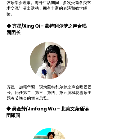
弦乐学会理事。海外生活期间，多次受邀各类艺
术交流与演出活动，拥有丰富的表演和教学经
验。
◆ 齐星/Xing Qi - 蒙特利尔梦之声合唱
团团长
齐星，加籍华裔，現为蒙特利尔梦之声合唱团团
长。历任第二、第三、第四、第五届枫花雪乐主
题春节晚会的舞台总监。
◆ 吴金芳/Jinfang Wu - 北美文苑诵读
团顾问