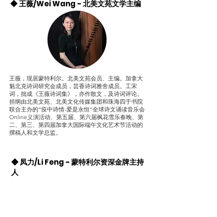
◆ 王薇/Wei Wang - 北美文苑文学主编
王薇，现居蒙特利尔。北美文苑会员、主编。加拿大
魁北克诗词研究会成员，芸香诗词雅舍成员。工宋
词，拙成《王薇诗词集》，亦作散文，及诗词评论。
担纲由北美文苑、北美文化传媒集团和珠海四于书院
联合主办的“疫中诗情-爱是永恒”全球诗文诵读音乐会
Online义演活动、第五届、第六届枫花雪乐春晚、第
二、第三、第四届加拿大国际端午文化艺术节活动的
撰稿人和文学总监。
◆ 凤力/Li Feng - 蒙特利尔资深金牌主持
人