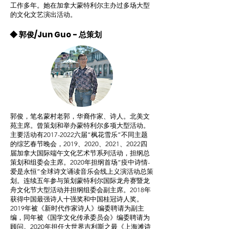
工作多年。她在加拿大蒙特利尔主办过多场大型
的文化文艺演出活动。
◆ 郭俊/Jun Guo - 总策划
郭俊，笔名蒙村老郭，华裔作家、诗人。北美文
苑主席。曾策划和举办蒙特利尔多项大型活动。
主要活动有2017-2022六届“枫花雪乐”不同主题
的综艺春节晚会，2019、2020、2021、2022四
届加拿大国际端午文化艺术节系列活动，担纲总
策划和组委会主席。2020年担纲首场“疫中诗情-
爱是永恒”全球诗文诵读音乐会线上义演活动总策
划。连续五年参与策划蒙特利尔国际龙舟赛暨龙
舟文化节大型活动并担纲组委会副主席。2018年
获得中国最强诗人十强奖和中国桂冠诗人奖。
2019年被《新时代作家诗人》编委聘请为副主
编，同年被《国学文化传承委员会》编委聘请为
顾问。2020年担任大世界吉利斯之最《上海滩诗