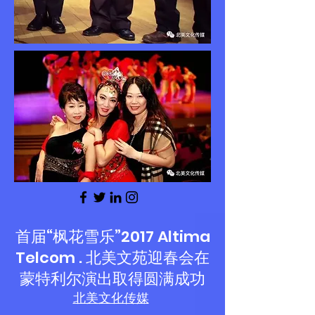
首届“枫花雪乐”2017 Altima
Telcom . 北美文苑迎春会在
蒙特利尔演出取得圆满成功
北美文化传媒