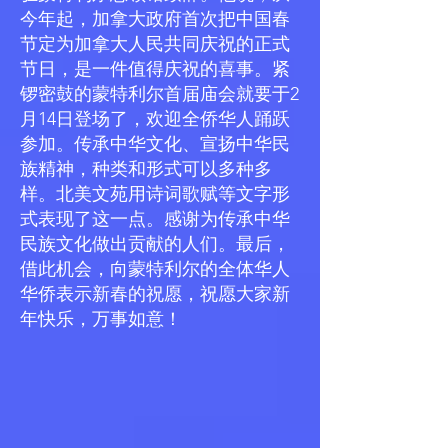
今年起，加拿大政府首次把中国春
节定为加拿大人民共同庆祝的正式
节日，是一件值得庆祝的喜事。紧
锣密鼓的蒙特利尔首届庙会就要于2
月14日登场了，欢迎全侨华人踊跃
参加。传承中华文化、宣扬中华民
族精神，种类和形式可以多种多
样。北美文苑用诗词歌赋等文字形
式表现了这一点。感谢为传承中华
民族文化做出贡献的人们。最后，
借此机会，向蒙特利尔的全体华人
华侨表示新春的祝愿，祝愿大家新
年快乐，万事如意！