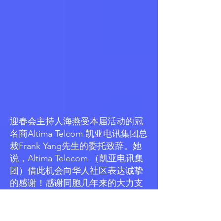
迎春会主持人海燕受本届活动的冠
名商Altima Telcom 凯亚电讯集团总
裁Frank Yang先生的委托致辞。她
说，Altima Telecom （凯亚电讯集
团）借此机会向华人社区表达诚挚
的感谢！感谢同胞几年来的大力支
持，包容和理解，你们是凯亚电讯
的坚强后盾。今年凯亚的业务除了
网络，电话和电视，还新增了警报