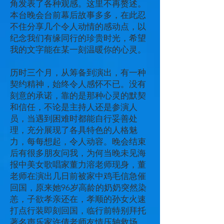
角发表了各种观感。这里不再赘述。
本台晚会台前幕后故事多多，在此忍
不住分享几个令人动情的感动点，以
纪念我们有缘同行的珍贵时光，希望
我的文字能在某一刻温暖你的心灵。
历时三个月，从筹备到演出，有一种
契约精神，始终令人感怀不已。没有
刻意的承诺，靠的是那种心灵的默契
和信任，不论是主持人还是参演人
员，当遇到困难时都能自行妥善处
理，充分展现了各具特色的人格魅
力，每每想起，令人动容。晚会结束
后有很多朋友问我，为何当晚未见海
报中美女歌唱家董力溶老师现身，董
老师在演出几日前被家中鸡毛信急催
回国，原来她96岁高龄的奶奶突然染
恙，子欲孝亲还在，孝顺的孙女火速
打点行装即刻回国，临行前特别拜托
著名声乐家许倩老师友情压轴救场。