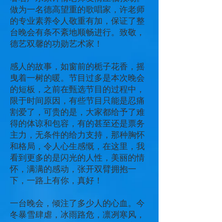
做为一名德高望重的歌唱家，许老师
的专业素养令人敬重有加，保证了整
台晚会有条不紊地顺畅进行。致敬，
德艺双馨的功勋艺术家！
感人的故事，如窗前的栀子花香，摇
曳着一树的暖。节目过多是本次晚会
的短板，之前在甄选节目的过程中，
限于时间原因，有些节目只能是忍痛
割爱了，可贵的是，大家都给予了难
得的体谅和包容，有的甚至还是票务
主力，无条件的给力支持，那种胸怀
和格局，令人心生感慨，在这里，我
看到更多的是闪光的人性，美丽的情
怀，满满的感动，张开双臂拥抱一
下，一路上有你，真好！
一台晚会，倾注了多少人的心血。今
冬暴雪肆虐，冰雨路危，凛冽寒风，