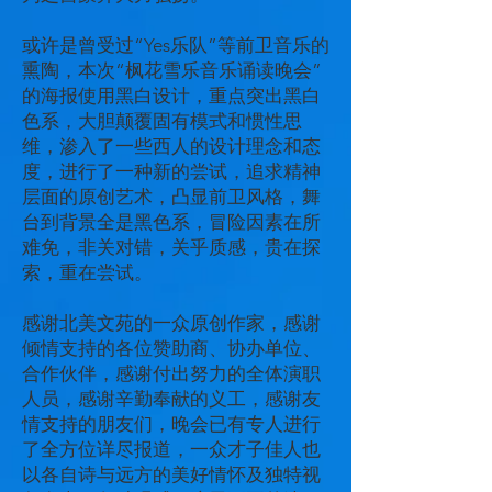
或许是曾受过“Yes乐队”等前卫音乐的
熏陶，本次“枫花雪乐音乐诵读晚会”
的海报使用黑白设计，重点突出黑白
色系，大胆颠覆固有模式和惯性思
维，渗入了一些西人的设计理念和态
度，进行了一种新的尝试，追求精神
层面的原创艺术，凸显前卫风格，舞
台到背景全是黑色系，冒险因素在所
难免，非关对错，关乎质感，贵在探
索，重在尝试。
感谢北美文苑的一众原创作家，感谢
倾情支持的各位赞助商、协办单位、
合作伙伴，感谢付出努力的全体演职
人员，感谢辛勤奉献的义工，感谢友
情支持的朋友们，晚会已有专人进行
了全方位详尽报道，一众才子佳人也
以各自诗与远方的美好情怀及独特视