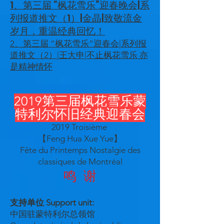
1、第三届 “枫花雪乐”迎春晚会|系
列报道推文（1）|金晶|致敬流金
岁月，重温经典回忆！
2、第三届 “枫花雪乐”迎春会|系列报
道推文（2）|王大申|不止枫花雪乐 亦
是精神情怀
2019第三届枫花雪乐蒙
特利尔怀旧经典迎春会
2019 Troisième
【Feng Hua Xue Yue】
Fête du Printemps Nostalgie des
classiques de Montréal
鸣 谢
支持单位 Support unit:
中国驻蒙特利尔总领馆