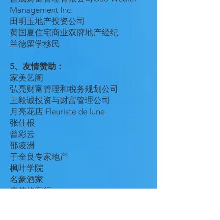
Management Inc.
田明玉地产投资公司
黄国夏住宅商业双牌地产经纪
兰德留学移民
5、友情赞助：
家美艺阁
弘亮财富管理和税务规划公司
王毅诚投资与财富管理公司
月亮花店 Fleuriste de lune
张仕根
曾彩云
邵凌洲
于全良专家地产
枫叶学院
名豪酒家
广信修车行
中加语言文化学院
孙秀丽保险理财顾问