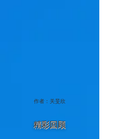
作者：关旻欣
精彩回顾