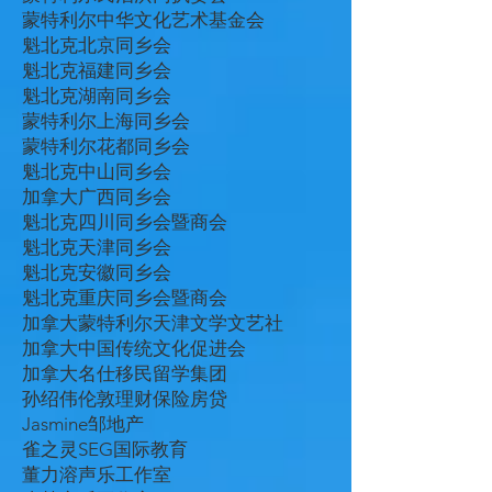
蒙特利尔中华文化艺术基金会
魁北克北京同乡会
魁北克福建同乡会
魁北克湖南同乡会
蒙特利尔上海同乡会
蒙特利尔花都同乡会
魁北克中山同乡会
加拿大广西同乡会
魁北克四川同乡会暨商会
魁北克天津同乡会
魁北克安徽同乡会
魁北克重庆同乡会暨商会
加拿大蒙特利尔天津文学文艺社
加拿大中国传统文化促进会
加拿大名仕移民留学集团
孙绍伟伦敦理财保险房贷
Jasmine邹地产
雀之灵SEG国际教育
董力溶声乐工作室