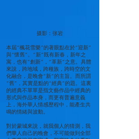
摄影：张岩
本屆“楓花雪樂”的著眼點在於“迎新”
與“懷舊”。“新”既有新春，新年之
寓，也有“創新”，“革新”之意。具體
來說，跨地域，跨種族，跨時空的文
化融合，是晚會“新”的主旨。而所謂
“舊”，其實是點的“經典”的題。這裏
的經典不單單是指文藝作品中經典的
形式與作品本身，而更有普遍意義
上，海外華人情感歷程中，能產生共
鳴的情緒與波動。
對於蒙城來說，就我個人的猜測，我
們華人自己的晚會，不可能做到全部