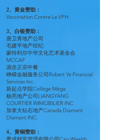
2、黄金赞助：
Vaccination Contre Le VPH
3、白银赞助：
唐卫青地产公司
毛建平地产经纪
蒙特利尔中华文化艺术基金会
MCCAF
源垒正宗中餐
峥嵘金融服务公司Robert Ye Financial
Services Inc.
新起点学院Collège Méga
杨亮地产公司LIANGYANG
COURTIER IMMOBILIER INC.
加拿大钻石地产Canada Diamant
DIamant INC.
4、黄铜赞助：
曹成财富管理有限公司Cao Wealth