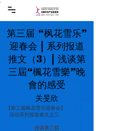
第三届 “枫花雪乐”
迎春会 | 系列报道
推文（3）| 浅谈第
三屆“楓花雪樂”晚
會的感受
关旻欣
【第三届枫花雪乐迎春会】
活动系列报道推文之三
浅谈第三屆