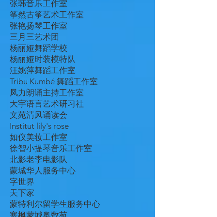
张韩音乐工作室
筝然古筝艺术工作室
张艳扬琴工作室
三月三艺术团
杨丽娅舞蹈学校
杨丽娅时装模特队
汪姚萍舞蹈工作室
Tribu Kumbé 舞蹈工作室
凤力朗诵主持工作室
大宇语言艺术研习社
文苑清风诵读会
Institut lily's rose
如仪美妆工作室
徐智小提琴音乐工作室
北影老李电影队
蒙城华人服务中心
字世界
天下家
蒙特利尔留学生服务中心
寒枫蒙城奥数苑