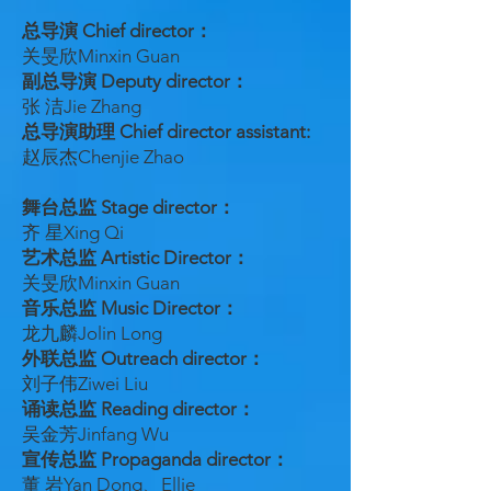
总导演 Chief director：
关旻欣Minxin Guan
副总导演 Deputy director：
张 洁Jie Zhang
总导演助理 Chief director assistant:
赵辰杰Chenjie Zhao
舞台总监 Stage director：
齐 星Xing Qi
艺术总监 Artistic Director：
关旻欣Minxin Guan
音乐总监 Music Director：
龙九麟Jolin Long
外联总监 Outreach director：
刘子伟Ziwei Liu
诵读总监 Reading director：
吴金芳Jinfang Wu
宣传总监 Propaganda director：
董 岩Yan Dong、Ellie