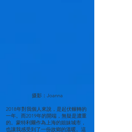
摄影：Joanna
2018年對我個人來說，是起伏輾轉的
一年。而2019年的開端，無疑是濃重
的。蒙特利爾作為上海的姐妹城市，
也讓我感受到了一份故鄉的溫暖。這