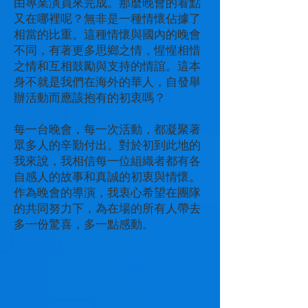
由專業演員來完成。那麼晚會的看點
又在哪裡呢？無非是一種情懷佔據了
相當的比重。這種情懷與國內的晚會
不同，有著更多思鄉之情，惺惺相惜
之情和互相鼓勵與支持的情誼。這本
身不就是我們在海外的華人，自發舉
辦活動而應該抱有的初衷嗎？
每一台晚會，每一次活動，都凝聚著
眾多人的辛勤付出。對於初到此地的
我來說，我相信每一位組織者都有各
自感人的故事和真誠的初衷與情懷。
作為晚會的導演，我衷心希望在團隊
的共同努力下，為在場的所有人帶去
多一份驚喜，多一點感動。